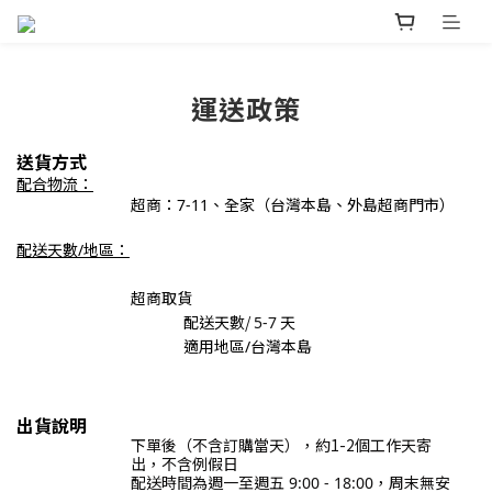
運送政策
送貨方式
配合物流：
超商：7-11、全家（台灣本島、外島超商門市）
配送天數/地區：
超商取貨
配送天
數/
天
5-7
適用地區/台灣本島
出貨說明
下
單後（不含訂購當天），約1-2
個
工作天寄
出，不含例假日
配送時間為
週一至週五 9:00 - 18:00，周末無安