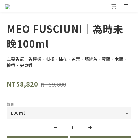
MEO FUSCIUNI｜為時未
晚100ml
主要香氣：香檸檬、柑橘、桂花、茶葉、瑪黛茶、黃蘭、木蘭、
檀香、安息香
NT$8,820
NT$9,800
规格