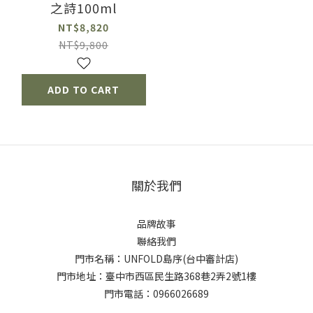
之詩100ml
NT$8,820
NT$9,800
ADD TO CART
關於我們
品牌故事
聯絡我們
門市名稱：UNFOLD島序(台中審計店)
門市地址：臺中市西區民生路368巷2弄2號1樓
門市電話：0966026689